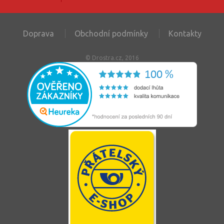
Doprava
Obchodní podmínky
Kontakty
© Drostra.cz, 2016