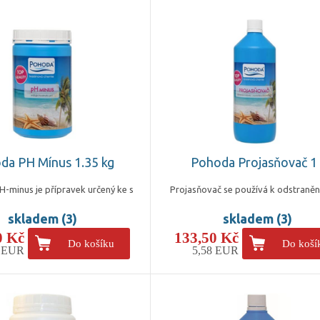
da PH Mínus 1.35 kg
Pohoda Projasňovač 1 
minus je přípravek určený ke s
Projasňovač se používá k odstraněn
skladem (3)
skladem (3)
0 Kč
133,50 Kč
Do košíku
Do koší
4 EUR
5,58 EUR