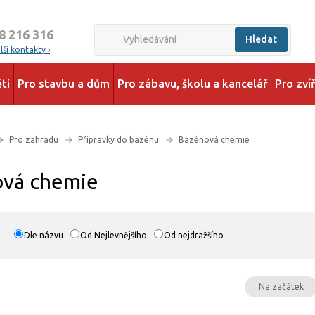
8 216 316
Hledat
ší kontakty ›
ti
Pro stavbu a dům
Pro zábavu, školu a kancelář
Pro zví
Pro zahradu
Přípravky do bazénu
Bazénová chemie
vá chemie
Dle názvu
Od Nejlevnějšího
Od nejdražšího
Na začátek