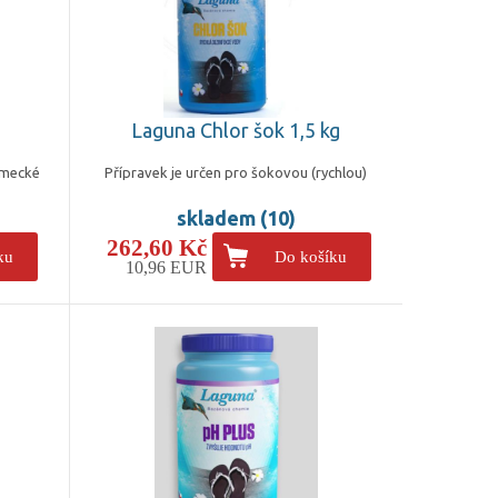
Laguna Chlor šok 1,5 kg
ěmecké
Přípravek je určen pro šokovou (rychlou)
skladem (10)
262,60 Kč
ku
Do košíku
10,96 EUR