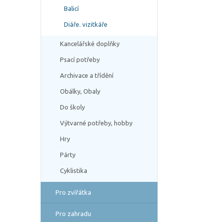
Balicí
Diáře. vizitkáře
Kancelářské doplňky
Psací potřeby
Archivace a třídění
Obálky, Obaly
Do školy
Výtvarné potřeby, hobby
Hry
Párty
Cyklistika
Pro zvířátka
Pro zahradu