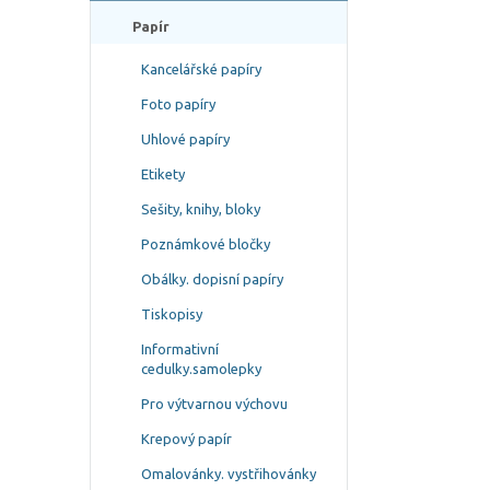
Papír
Kancelářské papíry
Foto papíry
Uhlové papíry
Etikety
Sešity, knihy, bloky
Poznámkové bločky
Obálky. dopisní papíry
Tiskopisy
Informativní
cedulky.samolepky
Pro výtvarnou výchovu
Krepový papír
Omalovánky. vystřihovánky