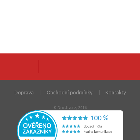
Doprava
Obchodní podmínky
Kontakty
© Drostra.cz, 2016