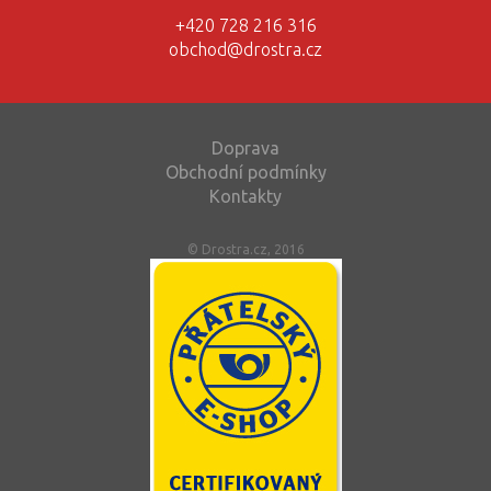
+420 728 216 316
obchod@drostra.cz
Doprava
Obchodní podmínky
Kontakty
© Drostra.cz, 2016