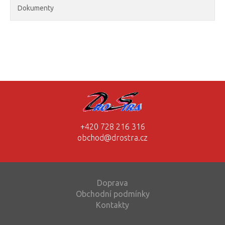
Dokumenty
+420 728 216 316
obchod@drostra.cz
Doprava
Obchodní podmínky
Kontakty