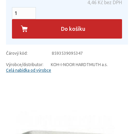
4,46
Kč bez DPH
Do košíku
Čárový kód:
8593539095347
Výrobce/distributor:
KOH-I-NOOR HARDTMUTH a.s.
Celá nabídka od výrobce