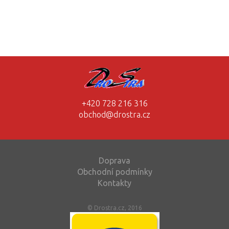
+420 728 216 316
obchod@drostra.cz
Doprava
Obchodní podmínky
Kontakty
© Drostra.cz, 2016