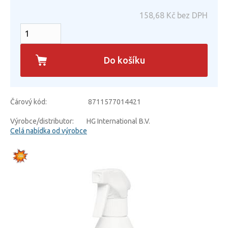
158,68
Kč bez DPH
Do košíku
Čárový kód:
8711577014421
Výrobce/distributor:
HG International B.V.
Celá nabídka od výrobce