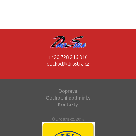
+420 728 216 316
obchod@drostra.cz
Doprava
Obchodní podmínky
Kontakty
© Drostra.cz, 2016