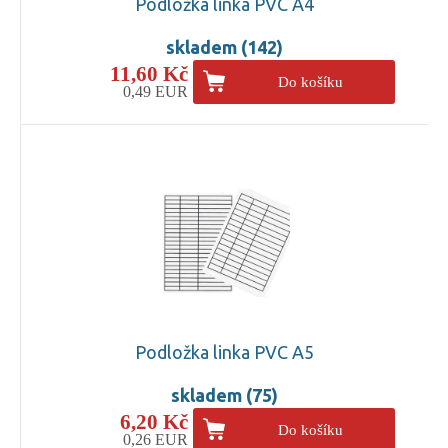
Podložka linka PVC A4
skladem (142)
11,60 Kč
Do košíku
0,49 EUR
Podložka linka PVC A5
skladem (75)
6,20 Kč
Do košíku
0,26 EUR