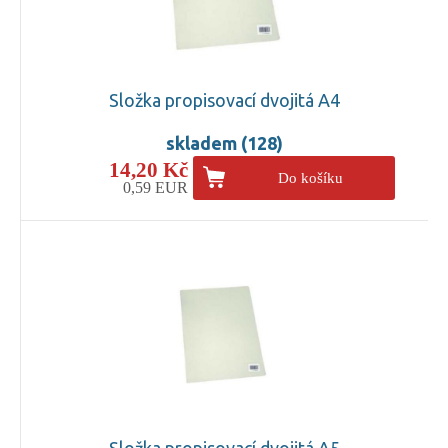
Složka propisovací dvojitá A4
skladem (128)
14,20 Kč
Do košíku
0,59 EUR
Složka propisovací dvojitá A5