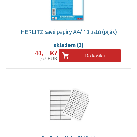
HERLITZ savé papíry A4/ 10 listů (piják)
skladem (2)
40,- Kč
Do košíku
1,67 EUR