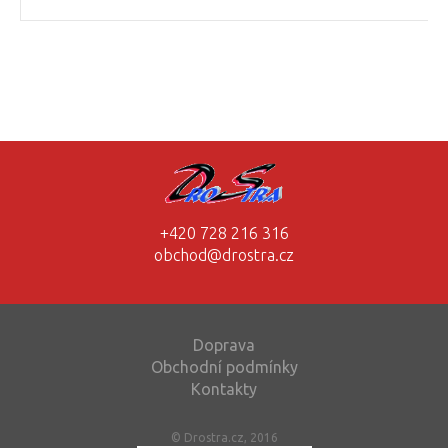
+420 728 216 316
obchod@drostra.cz
Doprava
Obchodní podmínky
Kontakty
© Drostra.cz, 2016