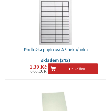
Podložka papírová A5 linka/linka
skladem (212)
1,30 Kč
Do košíku
0,06 EUR