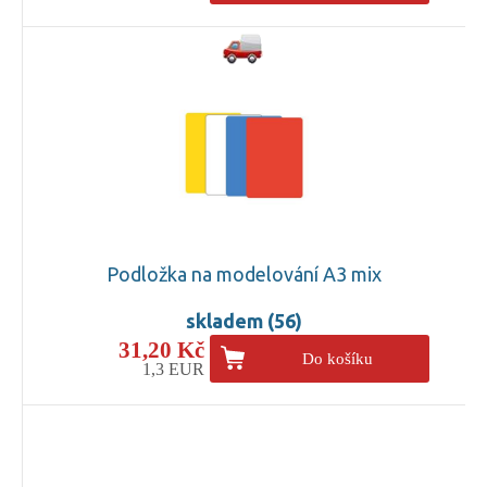
Podložka na modelování A3 mix
skladem (56)
31,20 Kč
Do košíku
1,3 EUR