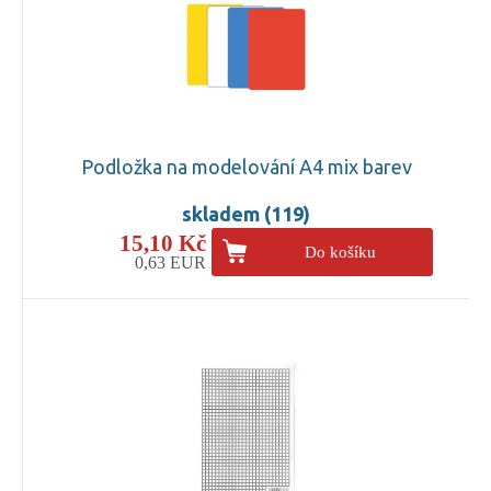
Podložka na modelování A4 mix barev
skladem (119)
15,10 Kč
Do košíku
0,63 EUR