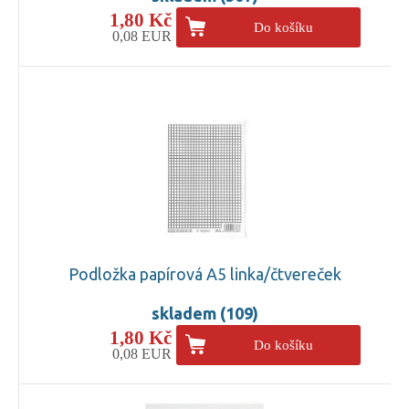
1,80 Kč
Do košíku
0,08 EUR
Podložka papírová A5 linka/čtvereček
skladem (109)
1,80 Kč
Do košíku
0,08 EUR