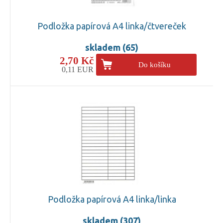
Podložka papírová A4 linka/čtvereček
skladem (65)
2,70 Kč
Do košíku
0,11 EUR
Podložka papírová A4 linka/linka
skladem (307)