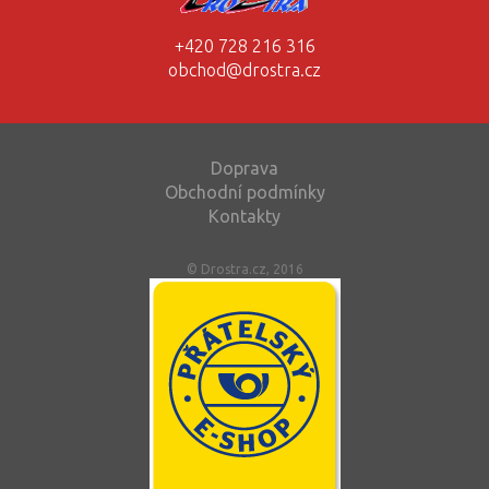
+420 728 216 316
obchod@drostra.cz
Doprava
Obchodní podmínky
Kontakty
© Drostra.cz, 2016