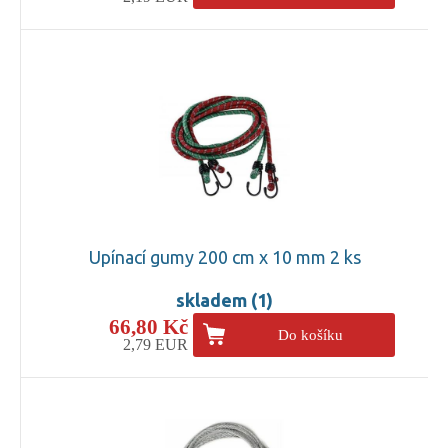
Upínací gumy 200 cm x 10 mm 2 ks
skladem (1)
66,80 Kč
Do košíku
2,79 EUR