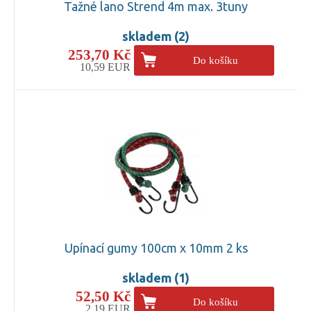
Tažné lano Strend 4m max. 3tuny
skladem (2)
253,70 Kč
Do košíku
10,59 EUR
Upínací gumy 100cm x 10mm 2 ks
skladem (1)
52,50 Kč
Do košíku
2,19 EUR