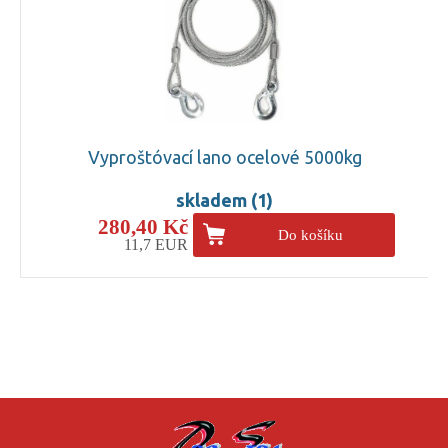
Vyproštóvací lano ocelové 5000kg
skladem (1)
280,40 Kč
Do košíku
11,7 EUR