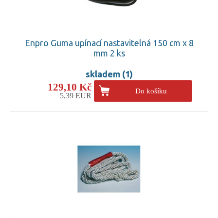
Enpro Guma upínací nastavitelná 150 cm x 8
mm 2 ks
skladem (1)
129,10 Kč
Do košíku
5,39 EUR