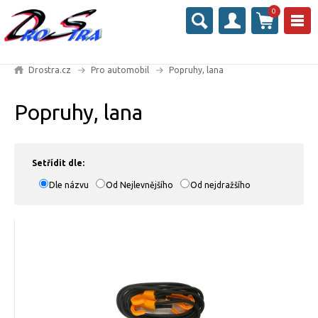
0
Drostra.cz
Pro automobil
Popruhy, lana
Popruhy, lana
Setřídit dle:
Dle názvu
Od Nejlevnějšího
Od nejdražšího