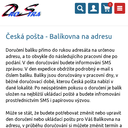
0
Česká pošta - Balíkovna na adresu
Doručení balíku přímo do rukou adresáta na určenou
adresu, a to obvykle do následujícího pracovní dne po
podání. V den doručování budete informováni SMS
zprávou. V den expedice obdržíte podrobný e-mail s
číslem balíku. Balíky jsou doručovány v pracovní dny, v
běžné doručovací době, kterou Česká pošta nabízí v
dané lokalitě. Po neúspěšném pokusu o doručení je balík
uložen na nejbližší ukládací poště a budete infromováni
prostřednictvím SMS i papírovou výzvou.
Může se stát, že budete potřebovat změnit nebo upravit
den doručení nebo ukládací poštu pro Váš Balíkovna na
adresu, v průběhu doručování si můžete změnit termín a