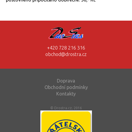
+420 728 216 316
obchod@drostra.cz
Doprava
Obchodní podmínky
Kontakty
© Drostra.cz, 2016