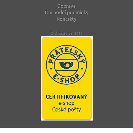
Doprava
Obchodní podmínky
Kontakty
© Drostra.cz, 2016