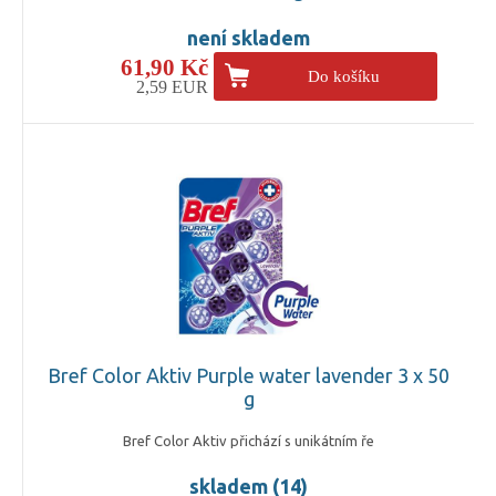
není skladem
61,90 Kč
Do košíku
2,59 EUR
Bref Color Aktiv Purple water lavender 3 x 50
g
Bref Color Aktiv přichází s unikátním ře
skladem (14)