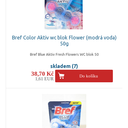
Bref Color Aktiv wc blok Flower (modrá voda)
50g
Bref Blue Aktiv Fresh Flowers WC blok 50
skladem (7)
38,70 Kč
Do košíku
1,61 EUR