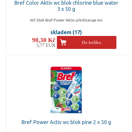
Bref Color Aktiv wc blok chlorine blue water
3 x 50 g
WC blok Bref Power Aktiv představuje ino
skladem (17)
90,30 Kč
Do košíku
3,77 EUR
Bref Power Activ wc blok pine 2 x 50 g