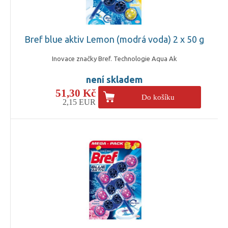
Bref blue aktiv Lemon (modrá voda) 2 x 50 g
Inovace značky Bref. Technologie Aqua Ak
není skladem
51,30 Kč
Do košíku
2,15 EUR