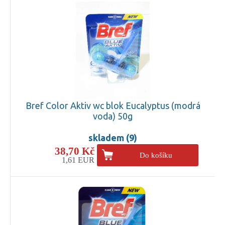
Bref Color Aktiv wc blok Eucalyptus (modrá
voda) 50g
skladem (9)
38,70 Kč
Do košíku
1,61 EUR