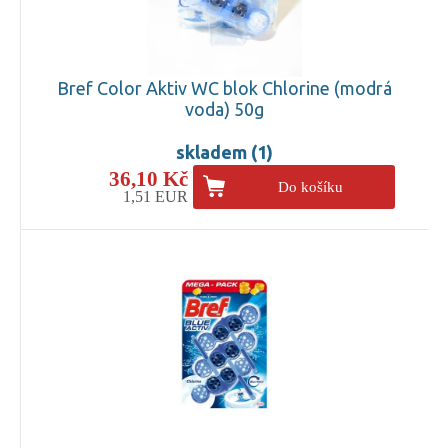
Bref Color Aktiv WC blok Chlorine (modrá
voda) 50g
skladem (1)
36,10 Kč
Do košíku
1,51 EUR