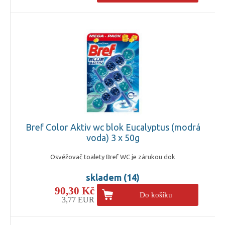
Bref Color Aktiv wc blok Eucalyptus (modrá
voda) 3 x 50g
Osvěžovač toalety Bref WC je zárukou dok
skladem (14)
90,30 Kč
Do košíku
3,77 EUR