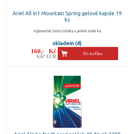
Ariel All in1 Mountain Spring gelové kapsle 19
ks
Výjimečné čisticí účinky v jedné malé ka
skladem (4)
160,- Kč
Do košíku
6,67 EUR