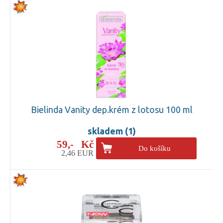
Bielinda Vanity dep.krém z lotosu 100 ml
skladem (1)
59,- Kč
Do košíku
2,46 EUR