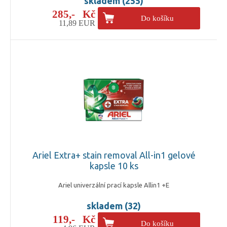
skladem (255)
285,- Kč
Do košíku
11,89 EUR
Ariel Extra+ stain removal All-in1 gelové
kapsle 10 ks
Ariel univerzální prací kapsle Allin1 +E
skladem (32)
119,- Kč
Do košíku