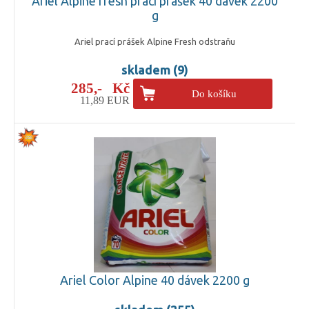
Ariel Alpine fresh prací prášek 40 dávek 2200
g
Ariel prací prášek Alpine Fresh odstraňu
skladem (9)
285,- Kč
Do košíku
11,89 EUR
Ariel Color Alpine 40 dávek 2200 g