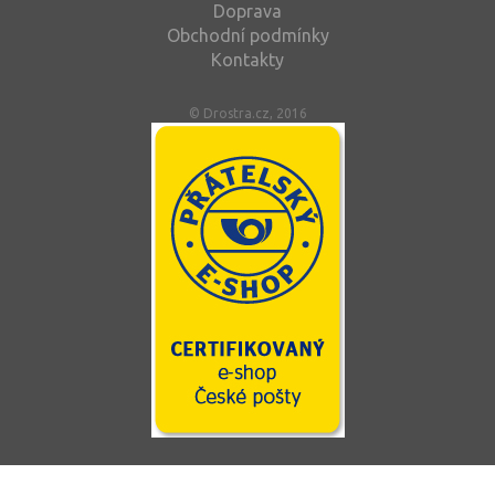
Doprava
Obchodní podmínky
Kontakty
© Drostra.cz, 2016
Tento web používá soubory cookie