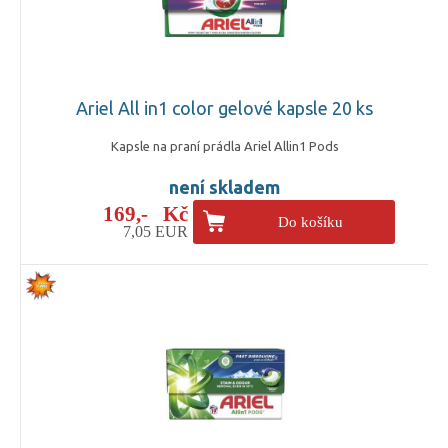
Ariel All in1 color gelové kapsle 20 ks
Kapsle na praní prádla Ariel Allin1 Pods
není skladem
169,- Kč
Do košíku
7,05 EUR