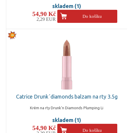
skladem (1)
54,90 Kč
Do košíku
2,29 EUR
Catrice Drunk´diamonds balzam na rty 3.5g
Krém na rty Drunk'n Diamonds Plumping Li
skladem (1)
54,90 Kč
Do košíku