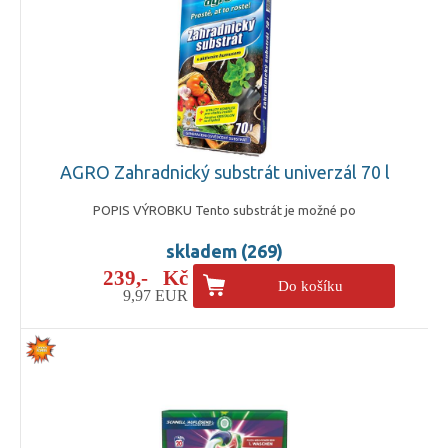
AGRO Zahradnický substrát univerzál 70 l
POPIS VÝROBKU Tento substrát je možné po
skladem (269)
239,- Kč
Do košíku
9,97 EUR