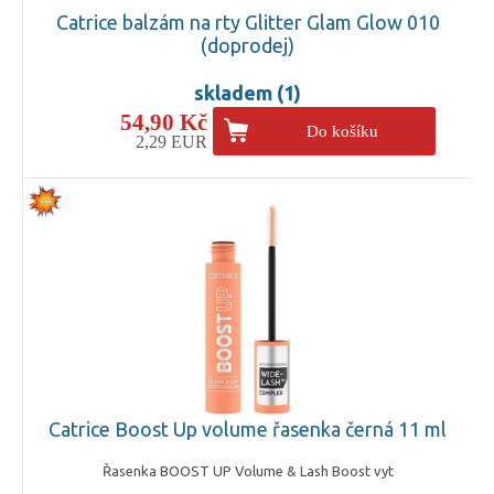
Catrice balzám na rty Glitter Glam Glow 010
(doprodej)
skladem (1)
54,90 Kč
Do košíku
2,29 EUR
Catrice Boost Up volume řasenka černá 11 ml
Řasenka BOOST UP Volume & Lash Boost vyt