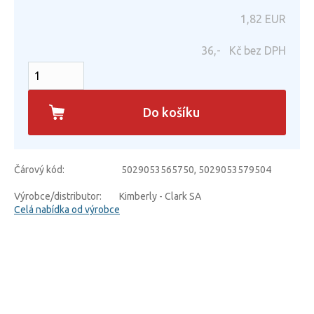
1,82
EUR
36,-
Kč bez DPH
Do košíku
Čárový kód:
5029053565750, 5029053579504
Výrobce/distributor:
Kimberly - Clark SA
Celá nabídka od výrobce