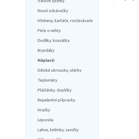
Vatové tyčinky
Nosní odsávačky
Hřebeny, kartáče, rozčesávače
Péče o nehty
Dudlíky, kousátka
Bryndáky
Náplasti
Dětské ubrousky, utěrky
Teploměry
Pláštěnky. doplňky
Repelentní přípravky
Hračky
Leporela
Lahve, kelímky, savičky