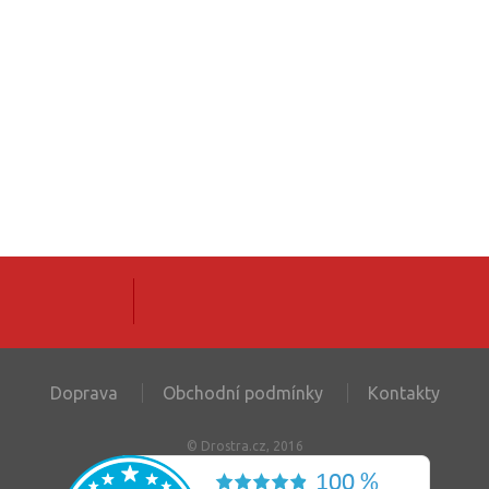
Doprava
Obchodní podmínky
Kontakty
© Drostra.cz, 2016