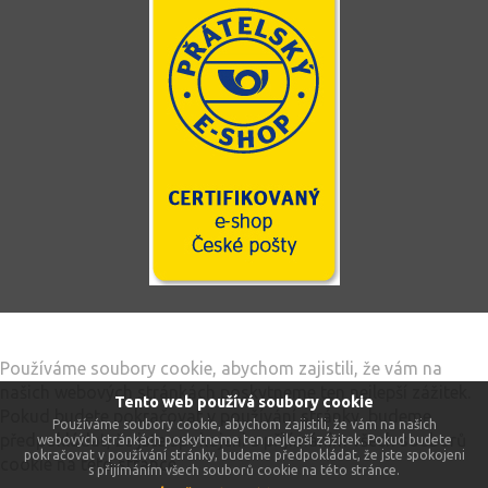
Tento web používá soubory cookie
Používáme soubory cookie, abychom zajistili, že vám na
našich webových stránkách poskytneme ten nejlepší zážitek.
Tento web používá soubory cookie
Pokud budete pokračovat v používání stránky, budeme
Používáme soubory cookie, abychom zajistili, že vám na našich
předpokládat, že jste spokojeni s přijímáním všech souborů
webových stránkách poskytneme ten nejlepší zážitek. Pokud budete
pokračovat v používání stránky, budeme předpokládat, že jste spokojeni
cookie na této stránce.
s přijímáním všech souborů cookie na této stránce.