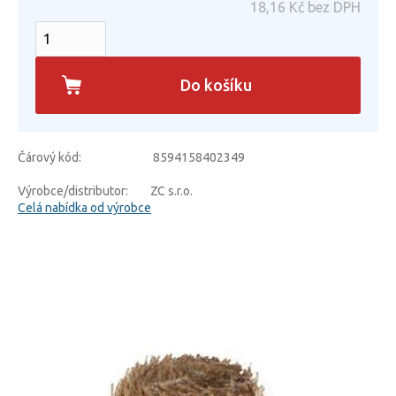
18,16
Kč bez DPH
Do košíku
Čárový kód:
8594158402349
Výrobce/distributor:
ZC s.r.o.
Celá nabídka od výrobce