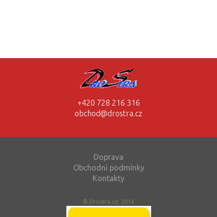
+420 728 216 316
obchod@drostra.cz
Doprava
Obchodní podmínky
Kontakty
© Drostra.cz, 2016