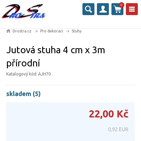
0
Drostra.cz
Pro dekoraci
Stuhy
Jutová stuha 4 cm x 3m
přírodní
Katalogový kód: AJH70
skladem (5)
22,00
Kč
0,92
EUR