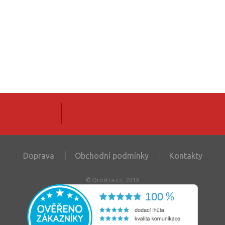
Doprava
Obchodní podmínky
Kontakty
© Drostra.cz, 2016