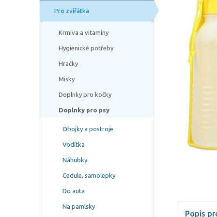
Pro zvířátka
Krmiva a vitamíny
Hygienické potřeby
Hračky
Misky
Doplnky pro kočky
Doplnky pro psy
Obojky a postroje
Vodítka
Náhubky
Cedule, samolepky
Do auta
Na pamlsky
Popis pr