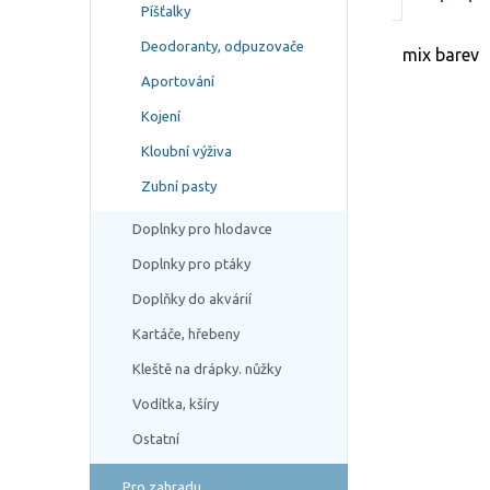
Píšťalky
Deodoranty, odpuzovače
mix barev
Aportování
Kojení
Kloubní výživa
Zubní pasty
Doplnky pro hlodavce
Doplnky pro ptáky
Doplňky do akvárií
Kartáče, hřebeny
Kleště na drápky. nůžky
Vodítka, kšíry
Ostatní
Pro zahradu