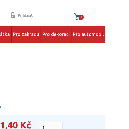
Přihlásit
0
řátka
Pro zahradu
Pro dekoraci
Pro automobil
)
1,40
Kč