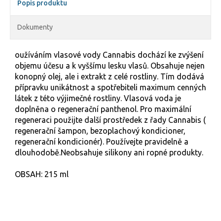
Popis produktu
Dokumenty
oužíváním vlasové vody Cannabis dochází ke zvýšení
objemu účesu a k vyššímu lesku vlasů. Obsahuje nejen
konopný olej, ale i extrakt z celé rostliny. Tím dodává
přípravku unikátnost a spotřebiteli maximum cenných
látek z této výjimečné rostliny. Vlasová voda je
doplněna o regenerační panthenol. Pro maximální
regeneraci použijte další prostředek z řady Cannabis (
regenerační šampon, bezoplachový kondicioner,
regenerační kondicionér). Používejte pravidelně a
dlouhodobě.Neobsahuje silikony ani ropné produkty.
OBSAH: 215 ml