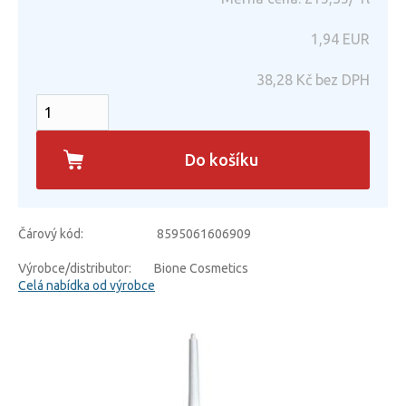
1,94
EUR
38,28
Kč bez DPH
Do košíku
Čárový kód:
8595061606909
Výrobce/distributor:
Bione Cosmetics
Celá nabídka od výrobce